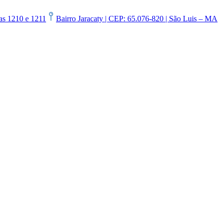
las 1210 e 1211
Bairro Jaracaty | CEP: 65.076-820 | São Luis – MA