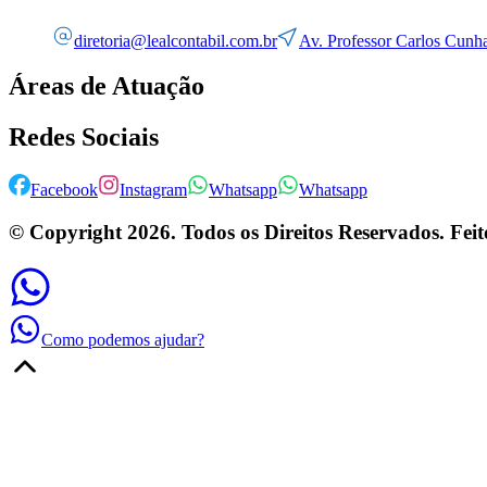
diretoria@lealcontabil.com.br
Av. Professor Carlos Cunha
Áreas de Atuação
Redes Sociais
Facebook
Instagram
Whatsapp
Whatsapp
© Copyright
2026
. Todos os Direitos Reservados. Fei
Como podemos ajudar?