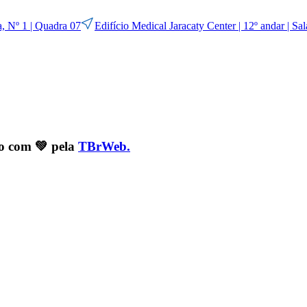
, Nº 1 | Quadra 07
Edifício Medical Jaracaty Center | 12º andar | Sa
to com 💚 pela
TBrWeb.